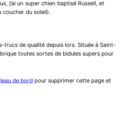
x, j’ai un super chien baptisé Russell, et
u coucher du soleil).
trucs de qualité depuis lors. Située à Saint-
ique toutes sortes de bidules supers pour
bleau de bord
pour supprimer cette page et