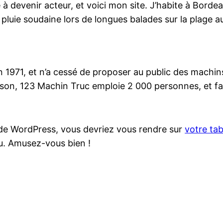
à devenir acteur, et voici mon site. J’habite à Bordeau
la pluie soudaine lors de longues balades sur la plage a
 1971, et n’a cessé de proposer au public des machins-
, 123 Machin Truc emploie 2 000 personnes, et fabr
ce de WordPress, vous devriez vous rendre sur
votre ta
u. Amusez-vous bien !