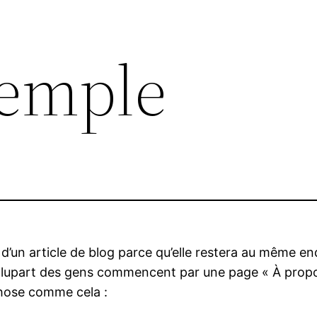
xemple
 d’un article de blog parce qu’elle restera au même en
 plupart des gens commencent par une page « À propo
chose comme cela :