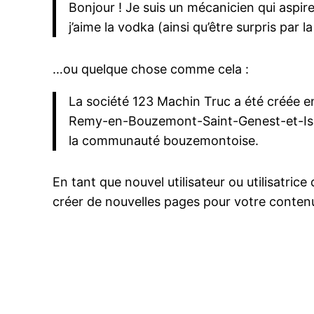
Bonjour ! Je suis un mécanicien qui aspire 
j’aime la vodka (ainsi qu’être surpris par 
…ou quelque chose comme cela :
La société 123 Machin Truc a été créée en
Remy-en-Bouzemont-Saint-Genest-et-Isson
la communauté bouzemontoise.
En tant que nouvel utilisateur ou utilisatri
créer de nouvelles pages pour votre conten